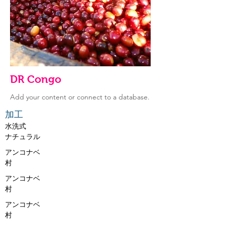
DR Congo
Add your content or connect to a database.
​加工
水洗式
ナチュラル
アンコナベ
村
アンコナベ
村
アンコナベ
村