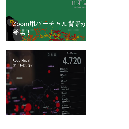
Zoom用バーチャル背景が
登場！
Ryou Nagai
読了時間: 3分
ウガンダにおけるCovid-19