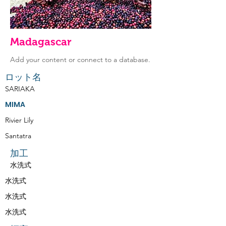
Madagascar
Add your content or connect to a database.
ロット名
SARIAKA
MIMA
Rivier Lily
Santatra
​加工
水洗式
水洗式
水洗式
水洗式