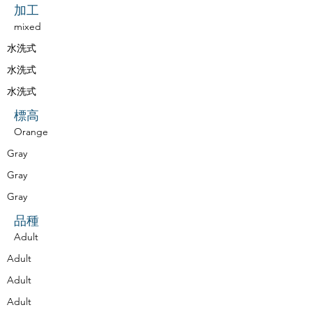
​加工
mixed
水洗式
水洗式
水洗式
​標高
Orange
Gray
Gray
Gray
品種
Adult
Adult
Adult
Adult