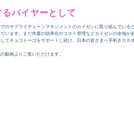
するバイヤーとして
程でのサプライチェーンマネジメントのカイゼンに取り組んでいる
ています。まだ作業の効率化やコスト管理などカイゼンの余地があるの
としてチョコトーゴをサポートし続け、日本の皆さまへ手剥きカカ
記の動画よりご覧いただけます。