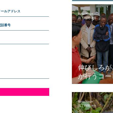
Ryou Nagai
読了時間: 4分
伸びしろが
が行うコー
Ryou Nagai
読了時間: 4分