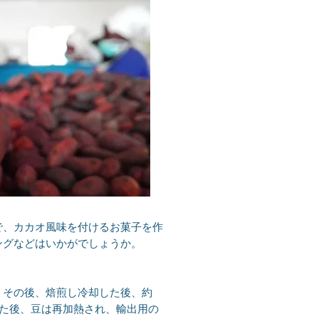
で、カカオ風味を付けるお菓子を作
ングなどはいかがでしょうか。
。その後、焙煎し冷却した後、約
った後、豆は再加熱され、輸出用の