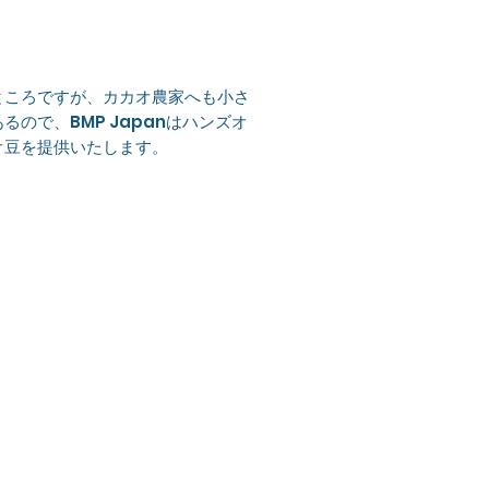
ところですが、カカオ農家へも小さ
で、BMP Japanはハンズオ
オ豆を提供いたします。