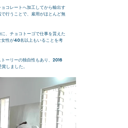
チョコレートへ加工してから輸出す
域で行うことで、雇用がほとんど無
時に、チョコトーゴで仕事を貰えた
女性が40名以上もいることを考
ーリーの独自性もあり、2016
dを受賞しました。