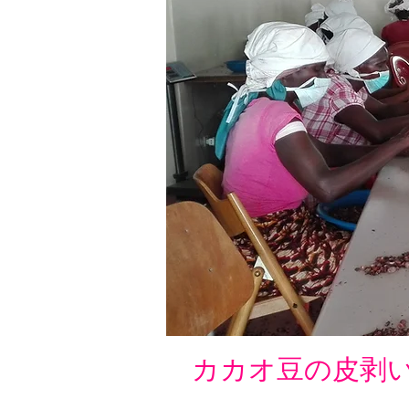
カカオ豆の皮剥