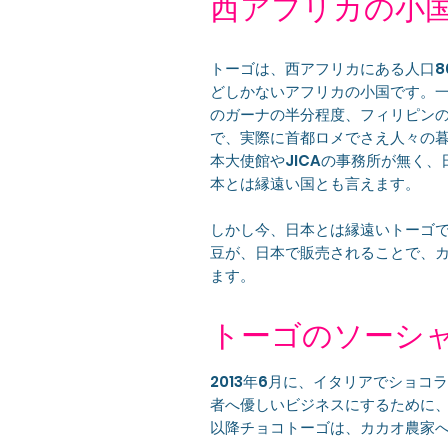
​西アフリカの小
トーゴは、西アフリカにある人口8
どしかないアフリカの小国です。一
のガーナの半分程度、フィリピンの
で、実際に首都ロメでさえ人々の
本大使館やJICAの事務所が無く
本とは縁遠い国とも言えます。
しかし今、日本とは縁遠いトーゴ
豆が、日本で販売されることで、
ます。
トーゴのソーシ
2013年6月に、イタリアでショ
者へ優しいビジネスにするために
以降チョコトーゴは、カカオ農家